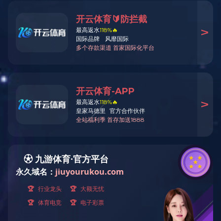
18066444555
Please call:
服务中心
华体会
下载中心
hth·(体育)
(中国)官
方网站
分享我们：